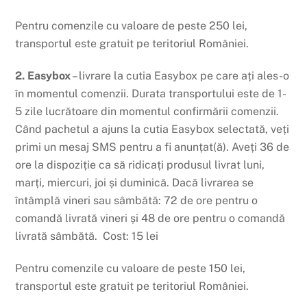
Pentru comenzile cu valoare de peste 250 lei,
transportul este gratuit pe teritoriul României.
2. Easybox
– livrare la cutia Easybox pe care ați ales-o
în momentul comenzii. Durata transportului este de 1-
5 zile lucrătoare din momentul confirmării comenzii.
Când pachetul a ajuns la cutia Easybox selectată, veți
primi un mesaj SMS pentru a fi anunțat(ă).
Aveți 36 de
ore la dispoziție ca să ridicați produsul livrat luni,
marți, miercuri, joi și duminică. Dacă livrarea se
întâmplă vineri sau sâmbătă: 72 de ore pentru o
comandă livrată vineri și 48 de ore pentru o comandă
livrată sâmbătă.
Cost: 15 lei
Pentru comenzile cu valoare de peste 150 lei,
transportul este gratuit pe teritoriul României.