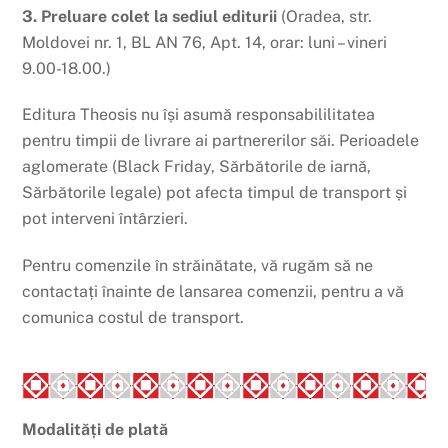
3. Preluare colet la sediul editurii
(Oradea, str.
Moldovei nr. 1, BL AN 76, Apt. 14, orar: luni – vineri
9.00-18.00.)
Editura Theosis nu își asumă responsabililitatea
pentru timpii de livrare ai partnererilor săi. Perioadele
aglomerate (Black Friday, Sărbătorile de iarnă,
Sărbătorile legale) pot afecta timpul de transport și
pot interveni întârzieri.
Pentru comenzile în străinătate, vă rugăm să ne
contactați înainte de lansarea comenzii, pentru a vă
comunica costul de transport.
Modalități de plată