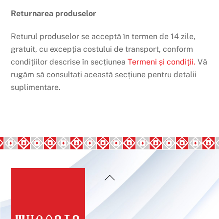
Returnarea produselor
Returul produselor se acceptă în termen de 14 zile,
gratuit, cu excepția costului de transport, conform
condițiilor descrise în secțiunea
Termeni și condiții.
Vă
rugăm să consultați această secțiune pentru detalii
suplimentare.
Back
To
Top