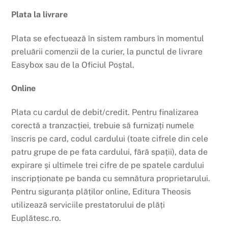
Plata la livrare
Plata se efectuează în sistem ramburs în momentul
preluării comenzii de la curier, la punctul de livrare
Easybox sau de la Oficiul Poștal.
Online
Plata cu cardul de debit/credit. Pentru finalizarea
corectă a tranzacției, trebuie să furnizați numele
înscris pe card, codul cardului (toate cifrele din cele
patru grupe de pe fata cardului, fără spații), data de
expirare și ultimele trei cifre de pe spatele cardului
inscripționate pe banda cu semnătura proprietarului.
Pentru siguranța plăților online, Editura Theosis
utilizează serviciile prestatorului de plăți
Euplătesc.ro.