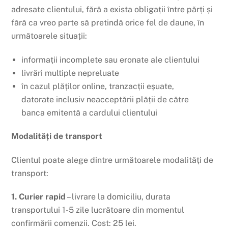
adresate clientului, fără a exista obligații între părți și
fără ca vreo parte să pretindă orice fel de daune, în
următoarele situații:
informații incomplete sau eronate ale clientului
livrări multiple nepreluate
în cazul plăților online, tranzacții eșuate,
datorate inclusiv neacceptării plății de către
banca emitentă a cardului clientului
Modalități de transport
Clientul poate alege dintre următoarele modalități de
transport:
1. Curier rapid
– livrare la domiciliu, durata
transportului 1-5 zile lucrătoare din momentul
confirmării comenzii. Cost: 25 lei.