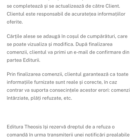
se completează și se actualizează de către Client.
Clientul este responsabil de acuratețea informațiilor
oferite.
Cărțile alese se adaugă în coșul de cumpărături, care
se poate vizualiza și modifica. După finalizarea
comenzii, clientul va primi un e-mail de confirmare din
partea Editurii.
Prin finalizarea comenzii, clientul garantează ca toate
informațiile furnizate sunt reale și corecte, în caz
contrar va suporta consecințele acestor erori: comenzi
întârziate, plăți refuzate, etc.
Editura Theosis își rezervă dreptul de a refuza o
comandă în urma transmiterii unei notificări prealabile