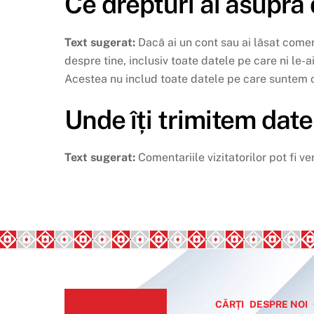
Ce drepturi ai asupra 
Text sugerat:
Dacă ai un cont sau ai lăsat comen
despre tine, inclusiv toate datele pe care ni le
Acestea nu includ toate datele pe care suntem ob
Unde îți trimitem date
Text sugerat:
Comentariile vizitatorilor pot fi v
CĂRȚI
DESPRE NOI