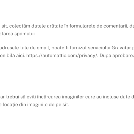
 sit, colectăm datele arătate în formularele de comentarii, dar 
ectarea spamului.
adresele tale de email, poate fi furnizat serviciului Gravatar 
ponibilă aici: https://automattic.com/privacy/. După aprobarea
ar trebui să eviți încărcarea imaginilor care au incluse date d
locație din imaginile de pe sit.