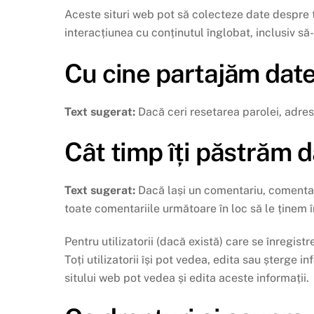
Aceste situri web pot să colecteze date despre t
interacțiunea cu conținutul înglobat, inclusiv să-
Cu cine partajăm date
Text sugerat:
Dacă ceri resetarea parolei, adresa
Cât timp îți păstrăm d
Text sugerat:
Dacă lași un comentariu, comenta
toate comentariile următoare în loc să le ținem
Pentru utilizatorii (dacă există) care se înregistr
Toți utilizatorii își pot vedea, edita sau șterge
sitului web pot vedea și edita aceste informații.