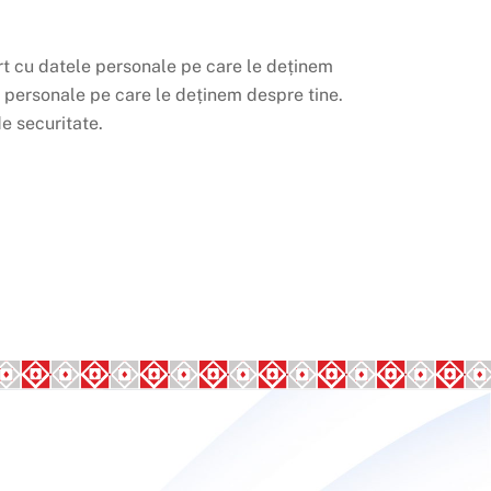
ort cu datele personale pe care le deținem
e personale pe care le deținem despre tine.
e securitate.