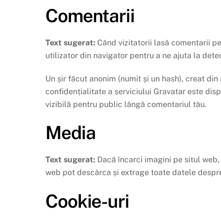
Comentarii
Text sugerat:
Când vizitatorii lasă comentarii pe
utilizator din navigator pentru a ne ajuta la det
Un șir făcut anonim (numit și un hash), creat din 
confidențialitate a serviciului Gravatar este dis
vizibilă pentru public lângă comentariul tău.
Media
Text sugerat:
Dacă încarci imagini pe situl web, 
web pot descărca și extrage toate datele despre 
Cookie-uri