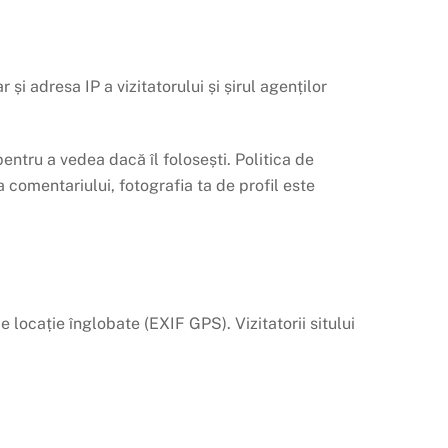
și adresa IP a vizitatorului și șirul agenților
pentru a vedea dacă îl folosești. Politica de
 comentariului, fotografia ta de profil este
e locație înglobate (EXIF GPS). Vizitatorii sitului